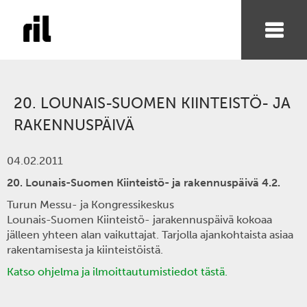
20. LOUNAIS-SUOMEN KIINTEISTÖ- JA
RAKENNUSPÄIVÄ
04.02.2011
20. Lounais-Suomen Kiinteistö- ja rakennuspäivä 4.2.
Turun Messu- ja Kongressikeskus
Lounais-Suomen Kiinteistö- jarakennuspäivä kokoaa
jälleen yhteen alan vaikuttajat. Tarjolla ajankohtaista asiaa
rakentamisesta ja kiinteistöistä.
Katso ohjelma ja ilmoittautumistiedot tästä.