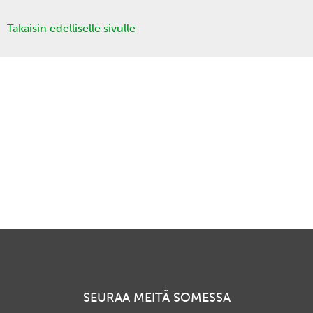
Takaisin edelliselle sivulle
SEURAA MEITÄ SOMESSA