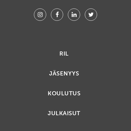
Instagram
Facebook
Linkedin
Twitter
RIL
JÄSENYYS
KOULUTUS
JULKAISUT